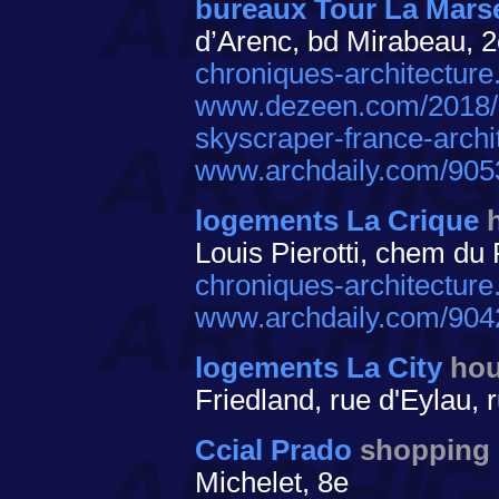
bureaux Tour La Marse
d’Arenc, bd Mirabeau, 
chroniques-architecture
www.dezeen.com/2018/10
skyscraper-france-archi
www.archdaily.com/90538
logements La Crique
Louis Pierotti, chem du
chroniques-architecture.
www.archdaily.com/90428
logements La City
hou
Friedland, rue d'Eylau, 
Ccial Prado
shopping 
Michelet, 8e