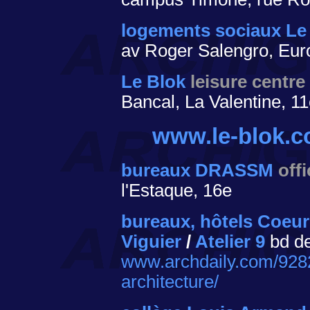
logements sociaux Le
av Roger Salengro, Eur
Le Blok
leisure centre
Bancal, La Valentine, 1
www.le-blok.
bureaux DRASSM
off
l'Estaque, 16e
bureaux, hôtels Coeur
Viguier
/
Atelier 9
bd de
www.archdaily.com/9282
architecture/