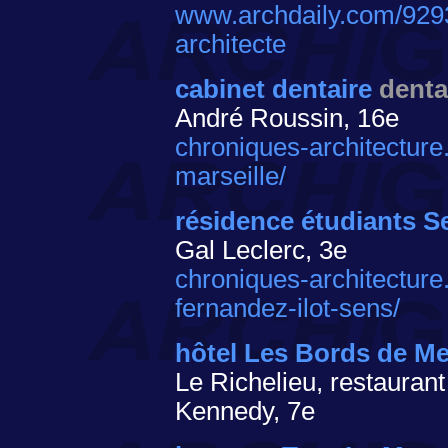
www.archdaily.com/9293
architecte
cabinet dentaire
denta
André Roussin, 16e
chroniques-architectur
marseille/
résidence étudiants S
Gal Leclerc, 3e
chroniques-architecture
fernandez-ilot-sens/
hôtel Les Bords de Me
Le Richelieu, restauran
Kennedy, 7e