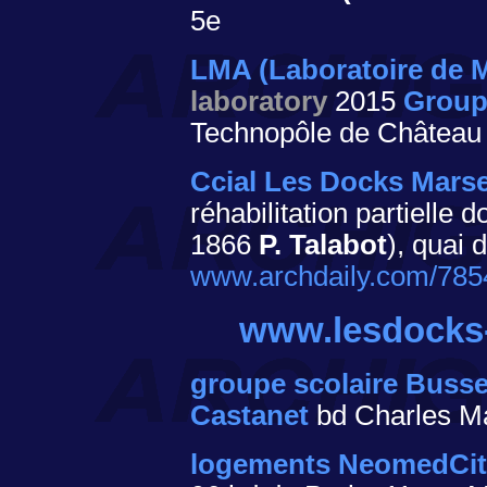
5e
LMA (Laboratoire de 
laboratory
2015
Group
Technopôle de Château
Ccial Les Docks Marse
réhabilitation partielle 
1866
P. Talabot
), quai 
www.archdaily.com/7854
www.lesdocks-
groupe scolaire Busse
Castanet
bd Charles Ma
logements NeomedCit