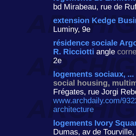
bd Mirabeau, rue de Ruf
extension Kedge Busi
Luminy, 9e
résidence sociale Ar
R. Ricciotti
angle
corne
2e
logements sociaux, ..
social housing, multim
Frégates, rue Jorgi Reb
www.archdaily.com/9322
architecture
logements Ivory Squa
Dumas, av de Tourville,