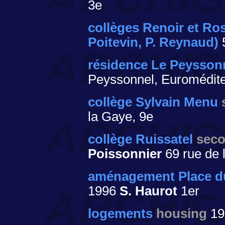
3e
collèges Renoir et Ro
Poitevin, P. Reynaud)
5
résidence Le Peysson
Peyssonnel, Euromédite
collège Sylvain Menu
la Gaye, 9e
collège Ruissatel
seco
Poissonnier
69 rue de l
aménagement Place du
1996
S. Haurot
1er
logements
housing
19