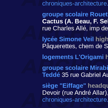
chroniques-architecture
groupe scolaire Rouet 
Cactus (A. Beau, F. Sel
rue Charles Allé, imp d
lycée Simone Veil
hig
Pâquerettes, chem de Sa
logements L'Origami
groupe scolaire Mirabi
Teddé
35 rue Gabriel A
siège "Eiffage"
headqu
Devoir (rue André Allar)
chroniques-architecture