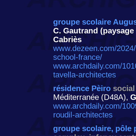
groupe scolaire Augus
C. Gautrand (paysage
Cabriès
www.dezeen.com/2024/02
school-france/
www.archdaily.com/10101
tavella-architectes
résidence Pèiro
socia
Méditerranée (D48A),
G
www.archdaily.com/10095
roudil-architectes
groupe scolaire, pôle 