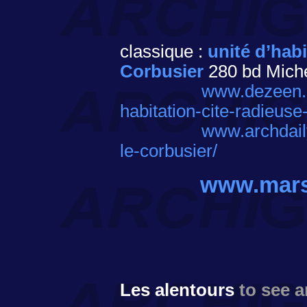
classique :
unité d’habi
Corbusier
280 bd Miche
www.dezeen.c
habitation-cite-radieuse-
www.archdaily
le-corbusier/
www.marse
Les alentours
to see 