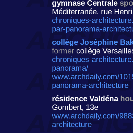
gymnase Centrale
spo
Méditerranée, rue Henri
chroniques-architecture
par-panorama-architect
collège Joséphine Ba
former
collège Versaille
chroniques-architecture
panorama/
www.archdaily.com/1015
panorama-architecture
résidence Valdéna
ho
Gombert, 13e
www.archdaily.com/9883
architecture