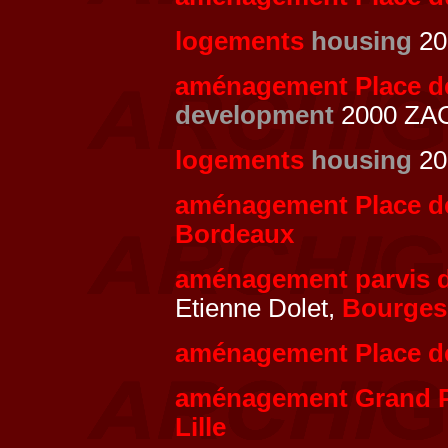
logements
housing
200
aménagement Place de 
development
2000 ZAC
logements
housing
200
aménagement Place de 
Bordeaux
aménagement parvis de
Etienne Dolet,
Bourges
aménagement Place de
aménagement Grand P
Lille