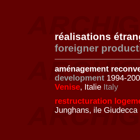
réalisations étra
foreigner product
aménagement reconve
development
1994-2002
Venise
, Italie
Italy
restructuration logemen
Junghans, ile Giudecca