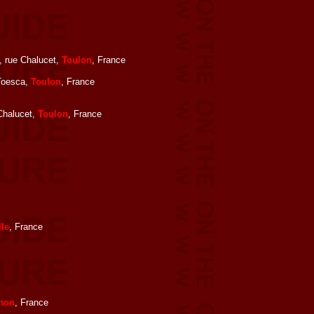
i, rue Chalucet,
Toulon
, France
 Toesca,
Toulon
, France
 Chalucet,
Toulon
, France
lle
, France
non
, France