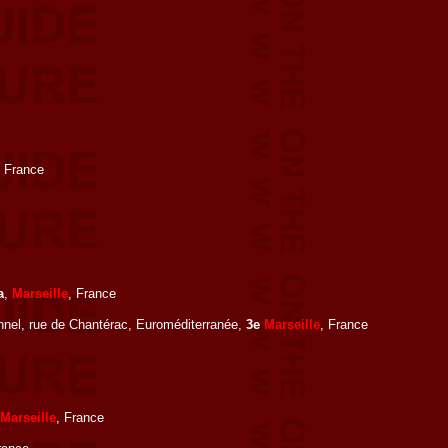
, France
a
,
Marseille
, France
nnel, rue de Chantérac, Euroméditerranée,
3e
Marseille
, France
Marseille
, France