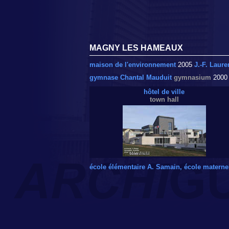
MAGNY LES HAMEAUX
maison de l'environnement
2005
J.-F. Laure
gymnase Chantal Mauduit
gymnasium
200
hôtel de ville
town hall
école élémentaire A. Samain, école maternel