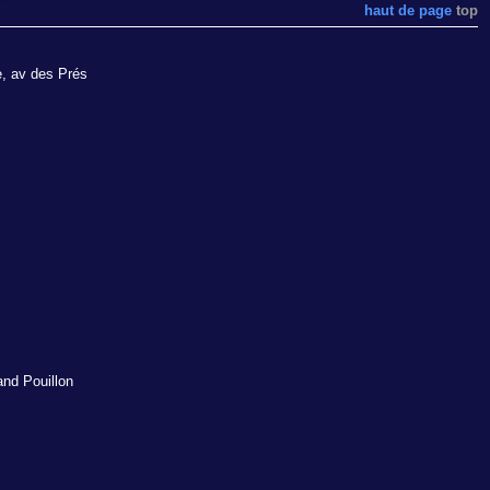
haut de page
top
e, av des Prés
and Pouillon