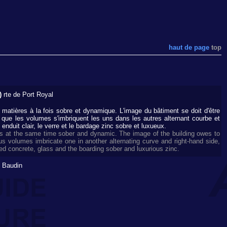
haut de page
top
)
rte de Port Royal
 matières à la fois sobre et dynamique. L'image du bâtiment se doit d'être
i que les volumes s'imbriquent les uns dans les autres alternant courbe et
 enduit clair, le verre et le bardage zinc sobre et luxueux.
rs at the same time sober and dynamic. The image of the building owes to
hus volumes imbricate one in another alternating curve and right-hand side,
ated concrete, glass and the boarding sober and luxurious zinc.
 Baudin