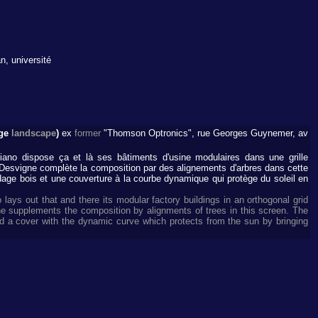
, université
age
landscape
)
ex
former
"Thomson Optronics", rue Georges Guynemer, av
ano dispose ça et là ses bâtiments d'usine modulaires dans une grille
l Desvigne complète la composition par des alignements d'arbres dans cette
age bois et une couverture à la courbe dynamique qui protège du soleil en
o lays out that and there its modular factory buildings in an orthogonal grid
gne supplements the composition by alignments of trees in this screen. The
nd a cover with the dynamic curve which protects from the sun by bringing