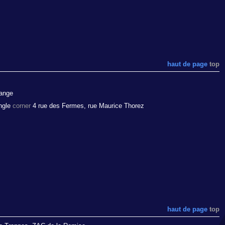
haut de page
top
ange
ngle
corner
4 rue des Fermes, rue Maurice Thorez
haut de page
top