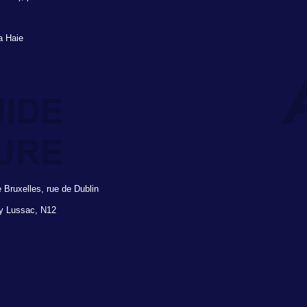
la Haie
 Bruxelles, rue de Dublin
y Lussac, N12