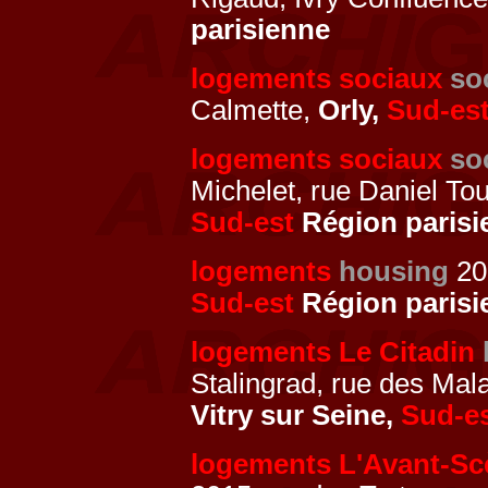
parisienne
logements sociaux
so
Calmette,
Orly,
Sud-es
logements sociaux
so
Michelet, rue Daniel T
Sud-est
Région parisi
logements
housing
20
Sud-est
Région parisi
logements Le Citadin
Stalingrad, rue des Mal
Vitry sur Seine,
Sud-e
logements L'Avant-Sc