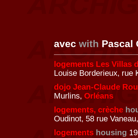
avec
with
Pascal 
logements Les Villas 
Louise Borderieux, rue 
dojo Jean-Claude Ro
Murlins,
Orléans
logements, crèche
hou
Oudinot, 58 rue Vaneau
logements
housing
19