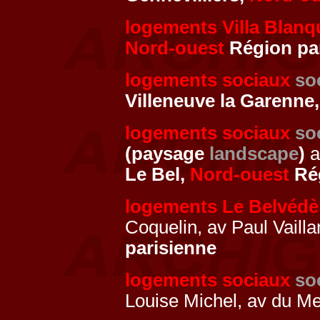
logements Villa Blanq
Nord-ouest
Région pa
logements sociaux
so
Villeneuve la Garenne
logements sociaux
so
(paysage
landscape
)
a
Le Bel,
Nord-ouest
Rég
logements Le Belvédè
Coquelin, av Paul Vailla
parisienne
logements sociaux
so
Louise Michel, av du Me