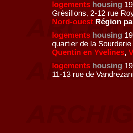
logements
housing
19
Grésillons, 2-12 rue Ro
Nord-ouest
Région pa
logements
housing
19
quartier de la Sourderi
Quentin en Yvelines
,
V
logements
housing
19
11-13 rue de Vandreza