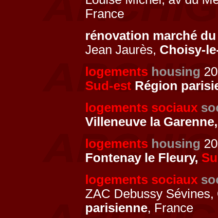
France
rénovation marché du
Jean Jaurès,
Choisy-le
logements
housing
20
Sud-est
Région parisi
logements sociaux
so
Villeneuve la Garenne
logements
housing
201
Fontenay le Fleury,
Su
logements sociaux
so
ZAC Debussy Sévines,
parisienne
, France