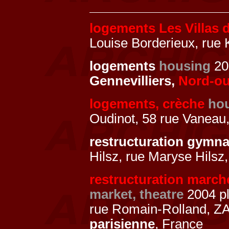
logements Les Villas 
Louise Borderieux, rue 
logements
housing
200
Gennevilliers,
Nord-ou
logements, crèche
hou
Oudinot, 58 rue Vaneau
restructuration gymn
Hilsz, rue Maryse Hilsz
restructuration march
market, theatre
2004 pl
rue Romain-Rolland, ZA
parisienne
, France