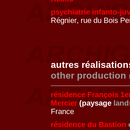
psychiatrie infanto-ju
Régnier, rue du Bois Pe
autres réalisation
other production
résidence François 1e
Mercier
(paysage
land
France
résidence du Bastion