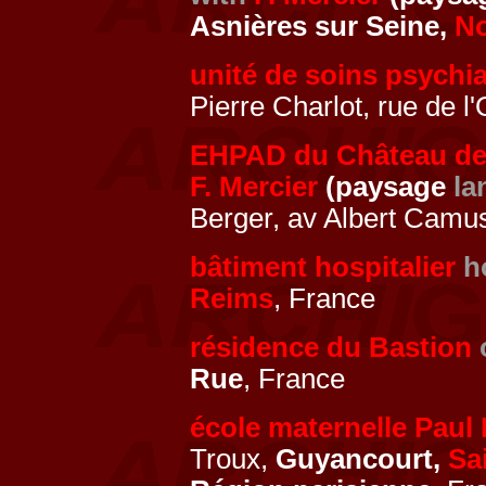
Asnières sur Seine,
No
unité de soins psychi
Pierre Charlot, rue de l'
EHPAD du Château de 
F. Mercier
(paysage
la
Berger, av Albert Camus
bâtiment hospitalier
h
Reims
, France
résidence du Bastion
Rue
, France
école maternelle Paul
Troux,
Guyancourt,
Sa