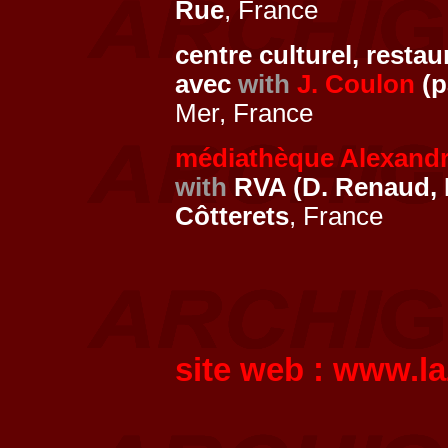
Rue
, France
centre culturel, restau
avec
with
J. Coulon
(p
Mer, France
médiathèque Alexand
with
RVA (D. Renaud, 
Côtterets
, France
site web :
www.la