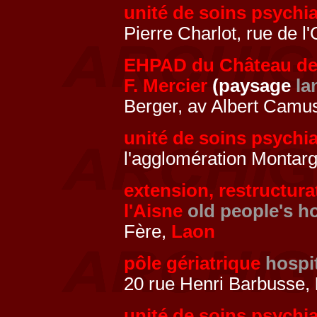
unité de soins psychi
Pierre Charlot, rue de l'
EHPAD du Château de 
F. Mercier
(paysage
la
Berger, av Albert Camus
unité de soins psychi
l'agglomération Montarg
extension, restructura
l'Aisne
old people's 
Fère,
Laon
pôle gériatrique
hospi
20 rue Henri Barbusse,
unité de soins psych