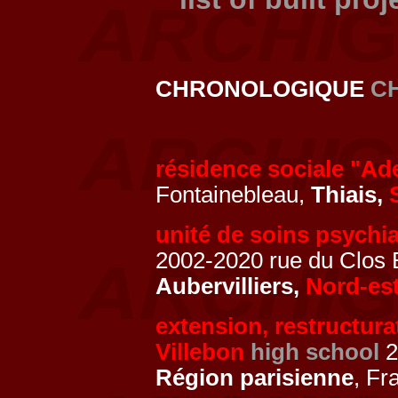
CHRONOLOGIQUE
C
résidence sociale "Ad
Fontainebleau,
Thiais,
unité de soins psychia
2002-2020 rue du Clos B
Aubervilliers,
Nord-es
extension, restructura
Villebon
high school
2
Région parisienne
, Fr