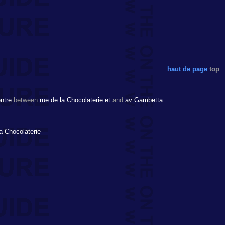
haut de page
top
ntre
between
rue de la Chocolaterie et
and
av Gambetta
a Chocolaterie