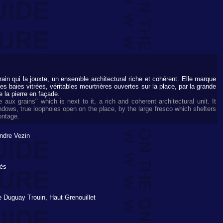
grain qui la jouxte, un ensemble architectural riche et cohérent. Elle marque
baies vitrées, véritables meurtrières ouvertes sur la place, par la grande
e la pierre en façade.
aux grains" which is next to it, a rich and coherent architectural unit. It
dows, true loopholes open on the place, by the large fresco which shelters
ontage.
ndre Vezin
rès
e Duguay Trouin, Haut Grenouillet