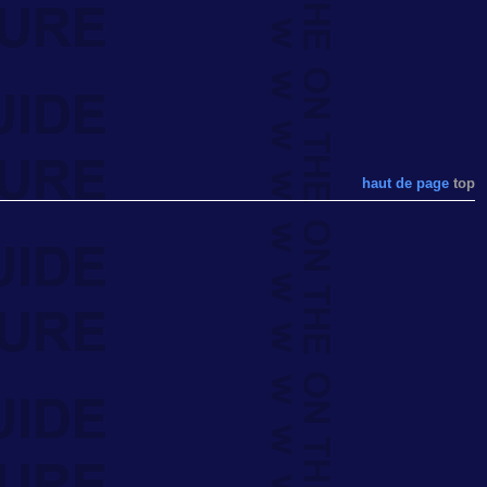
haut de page
top