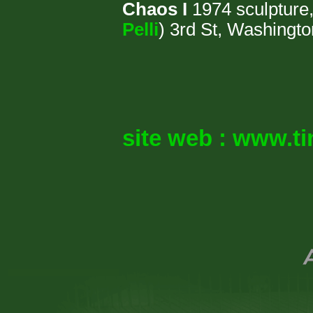
Chaos I
1974 sculptur
Pelli
) 3rd St, Washingto
site web :
www.ti