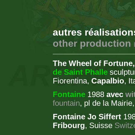
autres réalisation
other production
The Wheel of Fortune, 
de Saint Phalle
sculptu
Fiorentina,
Capalbio
, I
Fontaine
1988
avec
wi
fountain
, pl de la Mairi
Fontaine Jo Siffert
198
Fribourg
, Suisse
Switz