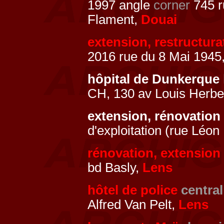
1997 angle
corner
745 r
Flament,
Douai
extension, restructur
2016 rue du 8 Mai 1945
hôpital de Dunkerque
CH, 130 av Louis Herb
extension, rénovation
d'exploitation (rue Léo
rénovation, extension 
bd Basly,
Lens
hôtel de police
central
Alfred Van Pelt,
Lens