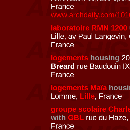
France
www.archdaily.com/101
laboratoire RMN 1200
Lille, av Paul Langevin, 
France
logements
housing
20
Breard
rue Baudouin IX
France
logements Maïa
housi
Lomme,
Lille
, France
groupe scolaire Charl
with
GBL
rue du Haze, 
France