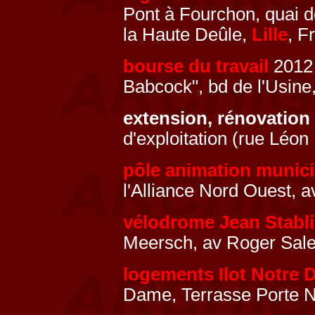
Pont à Fourchon, quai d
la Haute Deûle,
Lille
, F
bourse du travail
2012 
Babcock", bd de l'Usine
extension, rénovation
d'exploitation (rue Léo
pôle animation munici
l'Alliance Nord Ouest, a
vélodrome Jean Stabli
Meersch, av Roger Sal
logements Ilot Notre
Dame, Terrasse Porte 