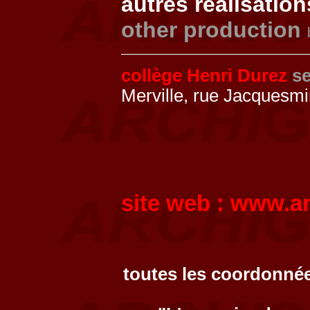
autres réalisation
other production
collège Henri Durez
s
Merville, rue Jacquesm
site web :
www.an
toutes les coordonnée