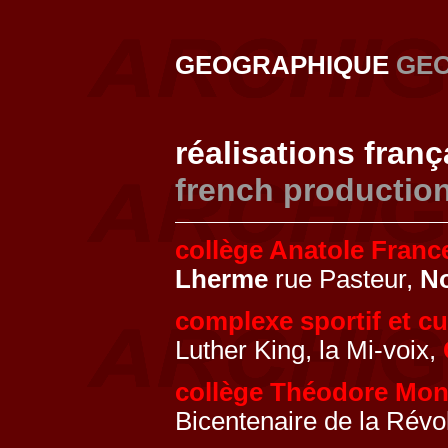
GEOGRAPHIQUE
GE
réalisations fran
french productio
collège Anatole Franc
Lherme
rue Pasteur,
No
complexe sportif et cu
Luther King, la Mi-voix,
collège Théodore Mo
Bicentenaire de la Révo