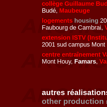
collège Guillaume Bu
Budé,
Maubeuge
logements
housing
20
Faubourg de Cambrai,
extension ISTV (Instit
2001 sud campus Mont 
centre entraînement 
Mont Houy,
Famars
,
Va
autres réalisation
other production