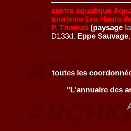
centre aquatique Aqua
tourisme Les Hauts de
P. Thomas
(paysage
l
D133d,
Eppe Sauvage
toutes les coordonnée
"L'annuaire des a