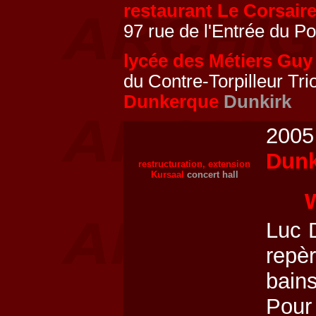
restaurant Le Corsair
97 rue de l'Entrée du Po
lycée des Métiers Guy
du Contre-Torpilleur Tr
Dunkerque
Dunkirk
2005 
Dun
restructuration, extension
Kursaal
concert hall
Luc 
repè
bain
Pour