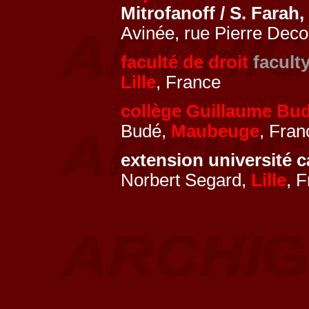
Mitrofanoff / S. Farah,
Avinée, rue Pierre Deco
faculté de droit
facult
Lille
, France
collège Guillaume Bu
Budé,
Maubeuge
, Fran
extension université c
Norbert Segard,
Lille
, 