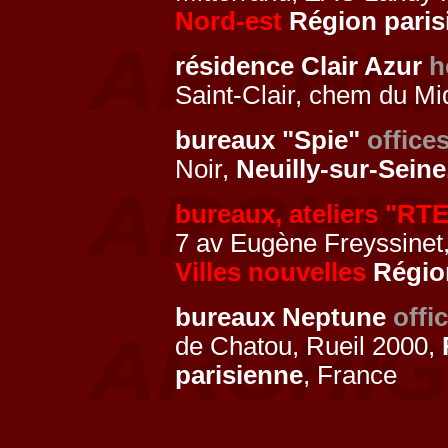
Nord-est
Région paris
résidence Clair Azur
h
Saint-Clair, chem du Mi
bureaux "Spie"
office
Noir,
Neuilly-sur-Seine
bureaux, ateliers "RT
7 av Eugène Freyssinet
Villes nouvelles
Région
bureaux Neptune
offi
de Chatou, Rueil 2000,
parisienne
, France