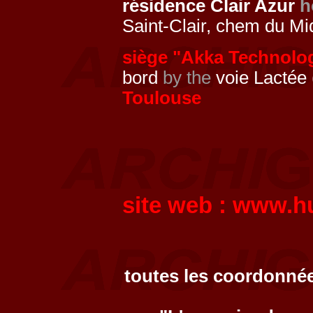
résidence Clair Azur
h
Saint-Clair, chem du Mi
siège "Akka Technolo
bord
by the
voie Lactée
Toulouse
site web :
www.hu
toutes les coordonnée