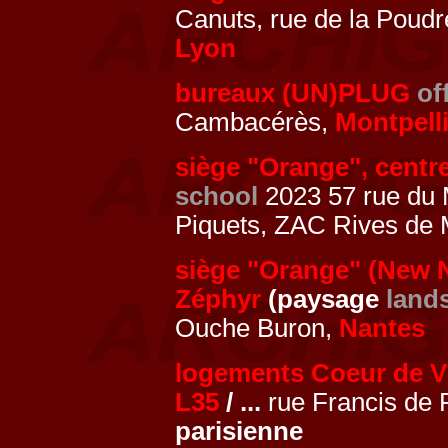
Canuts, rue de la Poudre
Lyon
bureaux (UN)PLUG
of
Cambacérès,
Montpelli
siège "Orange", centr
school
2023 57 rue du M
Piquets, ZAC Rives de
siège "Orange" (New 
Zéphyr
(paysage
land
Ouche Buron,
Nantes
logements Coeur de Vi
L35
/ ...
rue Francis de
parisienne