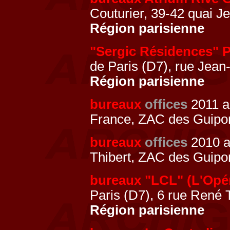
Couturier, 39-42 quai
Région parisienne
"Sergic Résidences" P
de Paris (D7), rue Jea
Région parisienne
bureaux
offices
2011 a
France, ZAC des Guipo
bureaux
offices
2010 
Thibert, ZAC des Guipo
bureaux "LCL" (L'Opé
Paris (D7), 6 rue René
Région parisienne