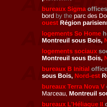
bureaux Sigma
office
bord
by the
parc des Do
ouest
Région parisien
logements So Home
h
Montreuil sous Bois,
logements sociaux
so
Montreuil sous Bois,
bureaux B Initial
offic
sous Bois,
Nord-est
Ré
bureaux Terra Nova V
Marceau,
Montreuil so
bureaux L'Héliaque II