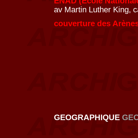
ENAD (Ecole Nationale
av Martin Luther King,
couverture des Arène
GEOGRAPHIQUE
GE