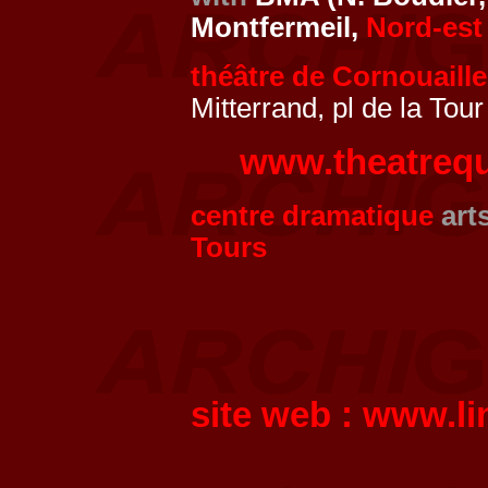
Montfermeil,
Nord-est
théâtre de Cornouaille
Mitterrand, pl de la Tou
www.theatrequ
centre dramatique
art
Tours
site web :
www.li