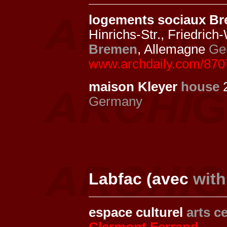
logements sociaux B
Hinrichs-Str., Friedrich
Bremen
, Allemagne
Ge
www.archdaily.com/8707
maison Kleyer
house
Germany
Labfac (avec
with
espace culturel
arts c