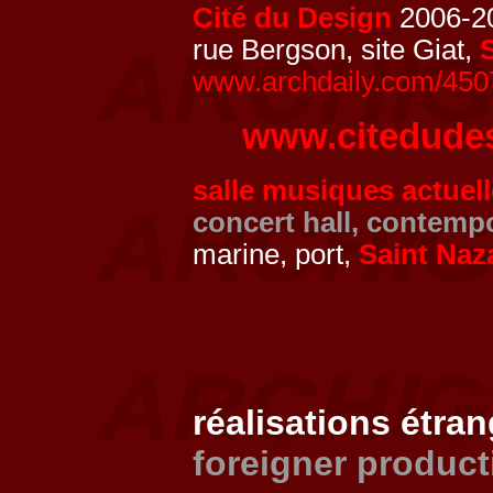
Cité du Design
2006-2
rue Bergson, site Giat,
www.archdaily.com/45071
www.citedude
salle musiques actuell
concert hall, contempo
marine, port,
Saint Naz
réalisations étra
foreigner product