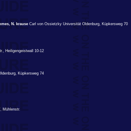
mes, N. krause
Carl von Ossietzky Universität Oldenburg, Küpkersweg 70
r., Heiligengeistwall 10-12
 Oldenburg, Küpkersweg 74
7, Mühlenstr.