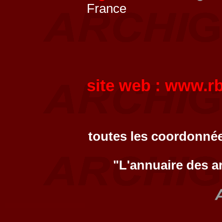
France
site web :
www.rb
toutes les coordonnée
"L'annuaire des a