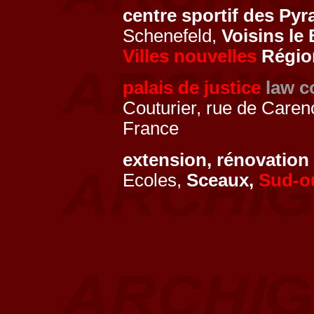
centre sportif des Py
Schenefeld,
Voisins le
Villes nouvelles
Région
palais de justice
law c
Couturier, rue de Caren
France
extension, rénovatio
Ecoles,
Sceaux,
Sud-o