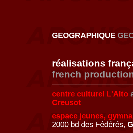
GEOGRAPHIQUE
GE
réalisations fran
french productio
centre culturel L'Alto
Creusot
espace jeunes, gymna
2000 bd des Fédérés,
G