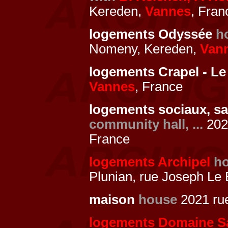
Kereden,
Vannes
, Fran
logements Odyssée
h
Nomeny, Kereden,
Van
logements Crapel - Le
Vannes
, France
logements sociaux, sa
community hall, ...
2021
France
logements Archipel
h
Plunian, rue Joseph Le 
maison
house
2021 rue
logements Domaine Sa