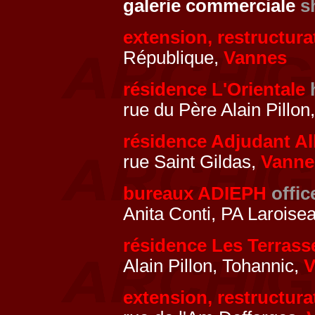
galerie commerciale
s
extension, restructura
République,
Vannes
résidence L'Orientale
rue du Père Alain Pillon
résidence Adjudant A
rue Saint Gildas,
Vanne
bureaux ADIEPH
offic
Anita Conti, PA Laroise
résidence Les Terrass
Alain Pillon, Tohannic,
V
extension, restructura