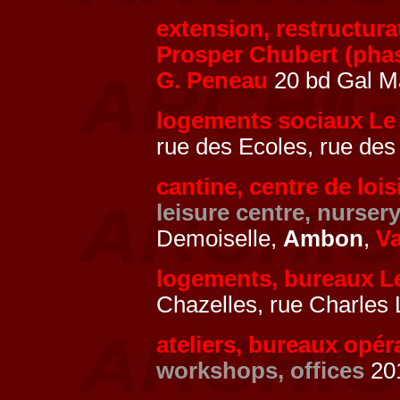
extension, restructura
Prosper Chubert (pha
G. Peneau
20 bd Gal Ma
logements sociaux Le
rue des Ecoles, rue des
cantine, centre de lois
leisure centre, nurser
Demoiselle,
Ambon
,
V
logements, bureaux L
Chazelles, rue Charles
ateliers, bureaux opér
workshops, offices
201