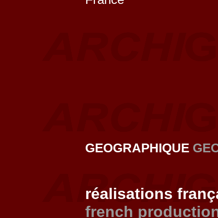
GEOGRAPHIQUE
GE
réalisations fran
french productio