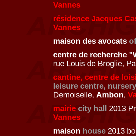
Vannes
résidence Jacques Ca
Vannes
maison des avocats
o
centre de recherche 
rue Louis de Broglie, P
cantine, centre de lois
leisure centre, nurser
Demoiselle,
Ambon
,
V
mairie
city hall
2013 Pr
Vannes
maison
house
2013 bo