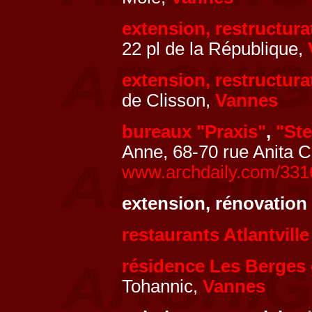
extension, restructurat
22 pl de la République,
extension, restructu
de Clisson,
Vannes
bureaux "Praxis"
,
"St
Anne, 68-70 rue Anita C
www.archdaily.com/3316
extension, rénovatio
restaurants Atlantville
résidence Les Berges
Tohannic,
Vannes