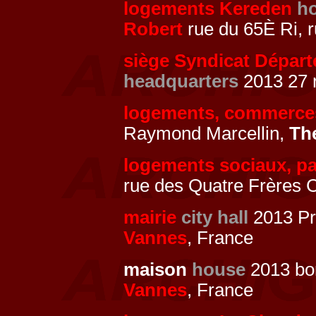
logements Kereden
h
Robert
rue du 65È Ri, 
siège Syndicat Dépar
headquarters
2013 27 
logements, commerce
Raymond Marcellin,
Th
logements sociaux, pa
rue des Quatre Frères 
mairie
city hall
2013 Pr
Vannes
, France
maison
house
2013 bo
Vannes
, France