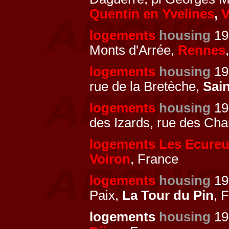
Quentin en Yvelines
,
V
logements
housing
19
Monts d'Arrée,
Rennes
logements
housing
197
rue de la Bretèche,
Sain
logements
housing
19
des Izards, rue des Ch
logements Les Ecureu
Voiron
, France
logements
housing
197
Paix,
La Tour du Pin
, 
logements
housing
19