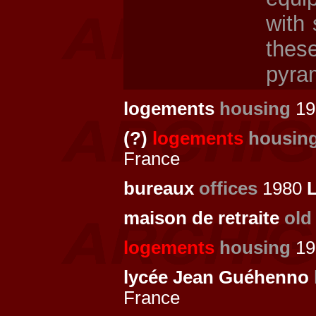
with 
thes
pyra
logements
housing
19
(?)
logements
housin
France
bureaux
offices
1980
maison de retraite
old
logements
housing
19
lycée Jean Guéhenno
France