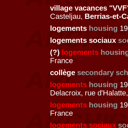
village vacances "VVF
Casteljau,
Berrias-et-C
logements
housing
19
logements sociaux
so
(?)
logements
housin
France
collège
secondary sch
logements
housing
19
Delacroix, rue d'Halatte,
logements
housing
197
France
logements sociaux
so