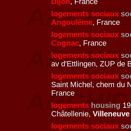
Dijon
, France
logements sociaux
so
Angoulême
, France
logements sociaux
so
Cognac
, France
logements sociaux
so
av d'Ettlingen, ZUP de 
logements sociaux
so
Saint Michel, chem du 
France
logements
housing
19
Châtellenie,
Villeneuve
logements sociaux
so