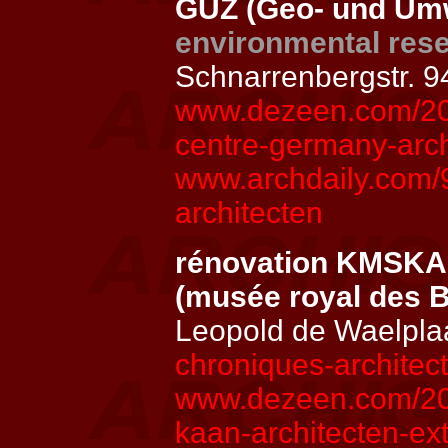
GUZ (Geo- und Um
environmental rese
Schnarrenbergstr. 9
www.dezeen.com/202
centre-germany-arch
www.archdaily.com/
architecten
rénovation KMSKA 
(musée royal des 
Leopold de Waelpla
chroniques-architec
www.dezeen.com/202
kaan-architecten-ex