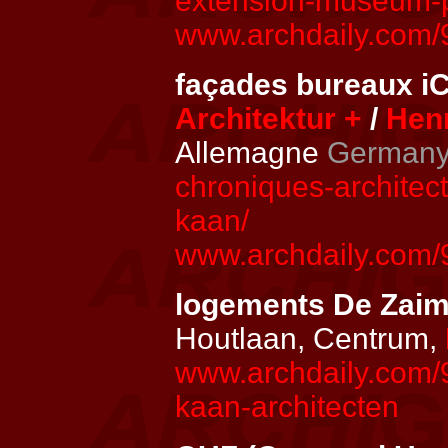
extension-museum-pa
www.archdaily.com/
façades bureaux 
Architektur +
/
Hen
Allemagne
German
chroniques-archite
kaan/
www.archdaily.com/
logements De Zai
Houtlaan, Centrum,
www.archdaily.com/
kaan-architecten