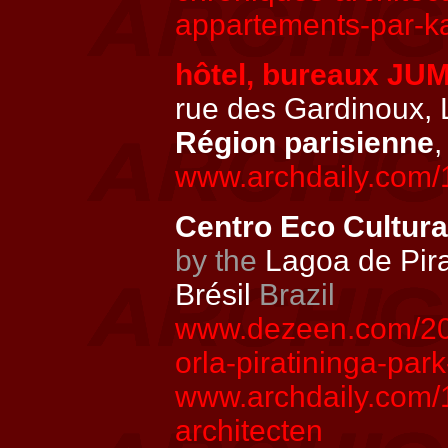
appartements-par-k
hôtel, bureaux JU
rue des Gardinoux, 
Région parisienne
,
www.archdaily.com/
Centro Eco Cultura
by the
Lagoa de Pira
Brésil
Brazil
www.dezeen.com/20
orla-piratininga-park
www.archdaily.com/1
architecten