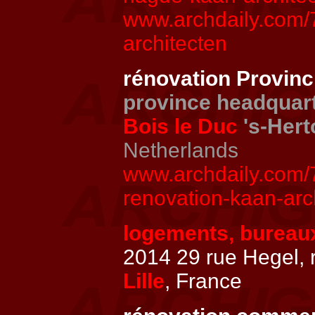
www.archdaily.com/
architecten
rénovation Provinc
province headquar
Bois le Duc
's-Her
Netherlands
www.archdaily.com/7
renovation-kaan-arc
logements, bureaux
2014 29 rue Hegel, 
Lille
, France