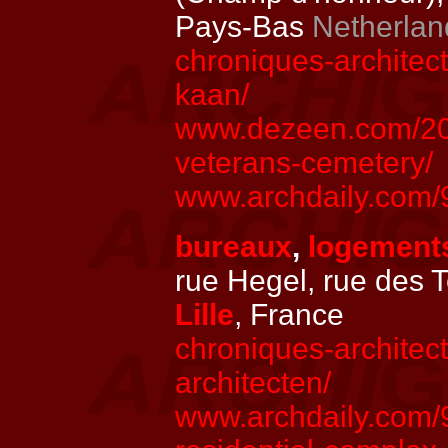
Pays-Bas
Netherlan
chroniques-architec
kaan/
www.dezeen.com/202
veterans-cemetery/
www.archdaily.com/9
bureaux
,
logements
rue Hegel, rue des 
Lille
, France
chroniques-architect
architecten/
www.archdaily.com/9