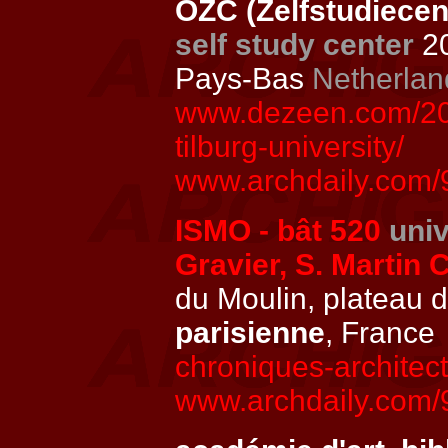
OZC (Zelfstudiecen
self study center
20
Pays-Bas
Netherlan
www.dezeen.com/201
tilburg-university/
www.archdaily.com/
ISMO - bât 520
univ
Gravier, S. Martin
du Moulin, plateau 
parisienne
, France
chroniques-architect
www.archdaily.com/