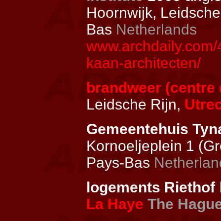
Hoornwijk, Leidsch
Bas
Netherlands
www.archdaily.com/4
kaan-architecten/
brandweer (centre 
Leidsche Rijn,
Utre
Gemeentehuis Tynaa
Kornoeljeplein 1 (Gr
Pays-Bas
Netherlan
logements Riethof
La Haye
The Hagu