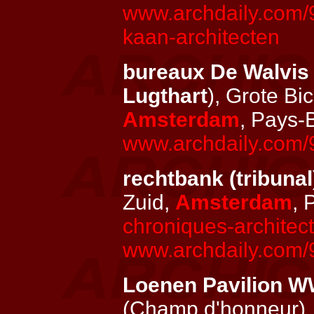
www.archdaily.com/
kaan-architecten
bureaux De Walvi
Lugthart
), Grote Bi
Amsterdam
, Pays
www.archdaily.com/9
rechtbank (tribuna
Zuid,
Amsterdam
, 
chroniques-architec
www.archdaily.com/
Loenen Pavilion 
(Champ d'honneur)