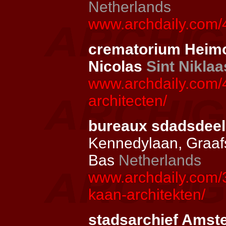
Netherlands
www.archdaily.com/4
crematorium
Heim
Nicolas
Sint Niklaa
www.archdaily.com/
architecten/
bureaux sdadsdeel
Kennedylaan, Graafs
Bas
Netherlands
www.archdaily.com/
kaan-architekten/
stadsarchief Amst