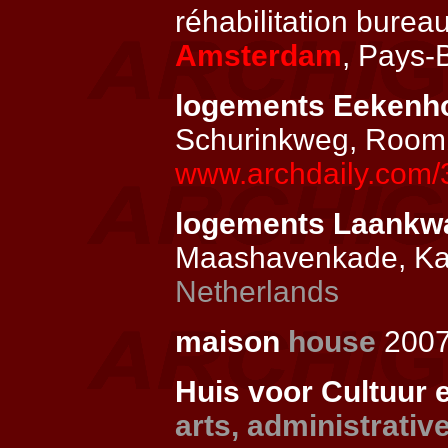
réhabilitation bureau
Amsterdam
, Pays
logements Eekenh
Schurinkweg, Room
www.archdaily.com/
logements Laankwa
Maashavenkade, Kat
Netherlands
maison
house
2007
Huis voor Cultuur e
arts, administrativ