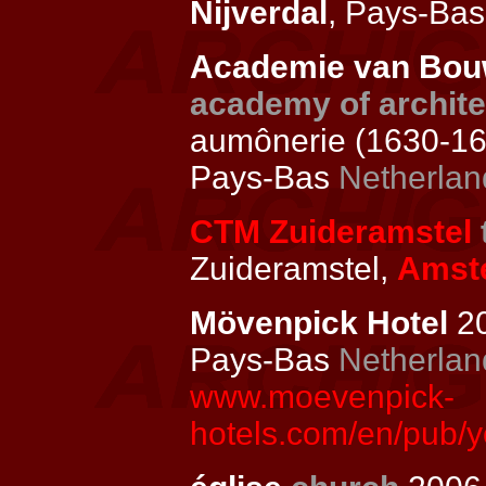
Nijverdal
, Pays-Ba
Academie van Bouw
academy of archite
aumônerie (1630-16
Pays-Bas
Netherlan
CTM Zuideramstel
Zuideramstel,
Amst
Mövenpick Hotel
20
Pays-Bas
Netherlan
www.moevenpick-
hotels.com/en/pub/