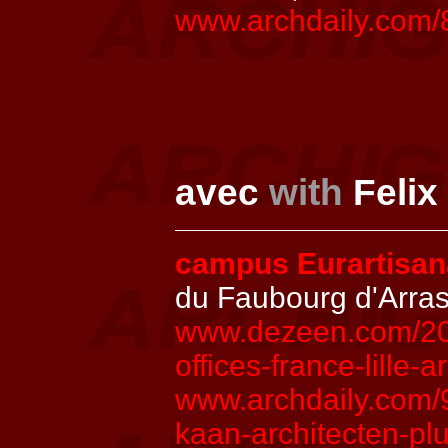
www.archdaily.com/
avec
with
Felix
campus Eurartisan
du Faubourg d'Arras
www.dezeen.com/2019
offices-france-lille-a
www.archdaily.com/9
kaan-architecten-pl