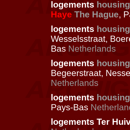
logements
housing
Haye
The Hague
, 
logements
housing
Wesselsstraat, Boe
Bas
Netherlands
logements
housing
Begeerstraat, Nesse
Netherlands
logements
housing
Pays-Bas
Netherlan
logements Ter Hui