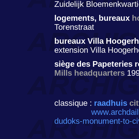
Zuidelijk Bloemenkwarti
logements, bureaux
h
Torenstraat
bureaux Villa Hooger
extension Villa Hoogerh
siège des Papeteries 
Mills headquarters
19
classique :
raadhuis
ci
www.archdail
dudoks-monument-to-civ