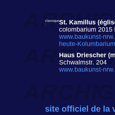
classique
St. Kamillus (égli
:
colombarium 2015
www.baukunst-nrw.
heute-Kolumbarium
Haus Driescher (
Schwalmstr. 204
www.baukunst-nrw.
site officiel de l