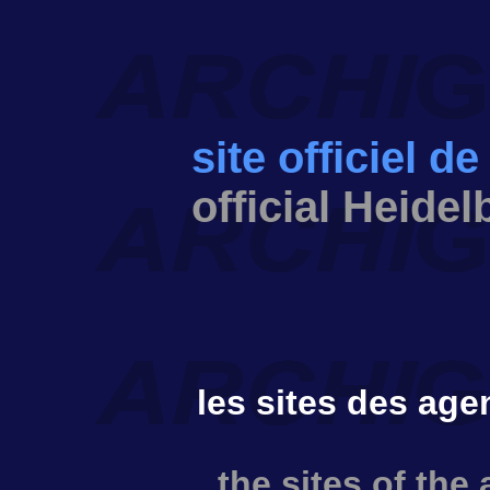
site officiel d
official Heidel
les sites des age
the sites of the