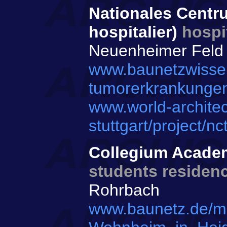
Nationales Centr
hospitalier)
hospi
Neuenheimer Feld
www.baunetzwissen
tumorerkrankungen
www.world-architec
stuttgart/project/
Collegium Academ
students residence
Rohrbach
www.baunetz.de/m