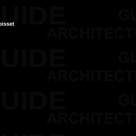
oisset