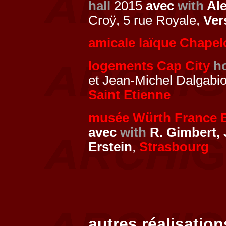
hall
2015
avec
with
Ale
Croÿ, 5 rue Royale,
Ver
amicale laïque Chapel
logements Cap City
h
et Jean-Michel Dalgabio
Saint Etienne
musée Würth France E
avec
with
R. Gimbert, 
Erstein
,
Strasbourg
autres réalisation