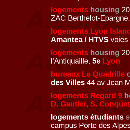
logements
housing
20
ZAC Berthelot-Epargne
logements Lyon Islan
Amantea / HTVS
voies
logements
housing
20
l'Antiquaille,
5e
Lyon
bureaux Le Quadrille
des Villes
44 av Jean 
logements Regard 9
h
D. Gautier, S. Conquet
logements étudiants
s
campus Porte des Alpe