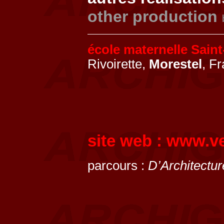
other production
école maternelle Sain
Rivoirette,
Morestel
, F
site web :
www.ve
parcours :
D’Architectur