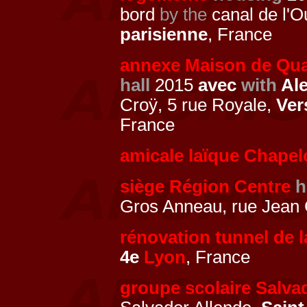
bord
by the
canal de l'O
parisienne
, France
annexe Maison de Quar
hall
2015
avec
with
Ale
Croÿ, 5 rue Royale,
Ver
France
amicale laïque Chapel
siège Région Centre
h
Gros Anneau, rue Jean 
rénovation tunnel de 
4e
Lyon
, France
groupe scolaire Salva