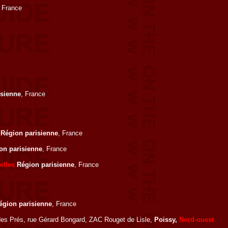
, France
sienne
, France
Région parisienne
, France
on parisienne
, France
elles
Région parisienne
, France
gion parisienne
, France
e des Prés, rue Gérard Bongard, ZAC Rouget de Lisle,
Poissy,
Nord-ouest