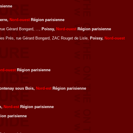
sienne
erre,
Nord-ouest
Région parisienne
 rue Gérard Bongard, ...,
Poissy,
Nord-ouest
Région parisienne
e des Prés, rue Gérard Bongard, ZAC Rouget de Lisle,
Poissy,
Nord-ouest
rd-ouest
Région parisienne
ontenay sous Bois,
Nord-est
Région parisienne
n,
Nord-est
Région parisienne
ion parisienne