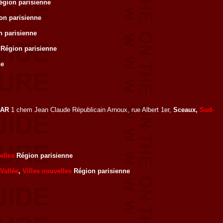
gion parisienne
on parisienne
 parisienne
Région parisienne
ne
AR
1 chem Jean Claude Républicain Arnoux, rue Albert 1er,
Sceaux,
Sud-
elles
Région parisienne
Vallée
,
Villes nouvelles
Région parisienne