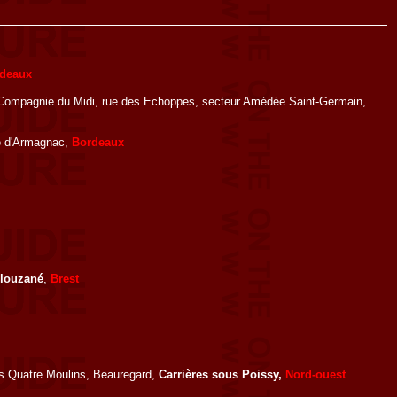
deaux
la Compagnie du Midi, rue des Echoppes, secteur Amédée Saint-Germain,
rue d'Armagnac,
Bordeaux
louzané
,
Brest
es Quatre Moulins, Beauregard,
Carrières sous Poissy,
Nord-ouest