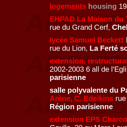
logements
housing
19
EHPAD La Maison du Ti
rue du Grand Cerf,
Chel
lycée Samuel Beckett
rue du Lion,
La Ferté s
extension, restructura
2002-2003 6 all de l'Egl
parisienne
salle polyvalente du 
Arène, C. Edeikins
rue
Région parisienne
extension EPS Charco