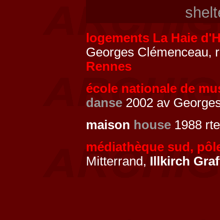
shelt
logements La Haie d'
Georges Clémenceau, r
Rennes
école nationale de mu
danse
2002 av George
maison
house
1988 rt
médiathèque sud, pôle
Mitterrand,
Illkirch Gr