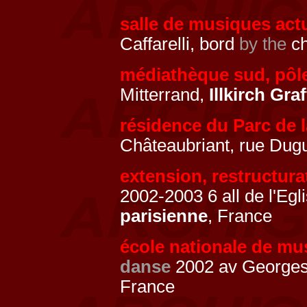
salle de musiques act
Caffarelli, bord
by the
ch
médiathèque sud, pôle
Mitterrand,
Illkirch Gr
résidence du Parc de 
Châteaubriant, rue Dug
extension, restructura
2002-2003 6 all de l'Egl
parisienne
, France
école nationale de mu
danse
2002 av George
France