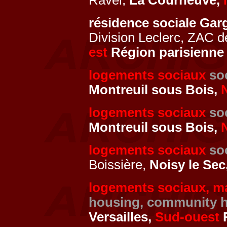
Ravel,
La Courneuve,
résidence sociale Ga
Division Leclerc, ZAC 
est
Région parisienne
logements sociaux
so
Montreuil sous Bois,
logements sociaux
so
Montreuil sous Bois,
logements sociaux
so
Boissière,
Noisy le Sec
logements sociaux, ma
housing, community h
Versailles,
Sud-ouest
R