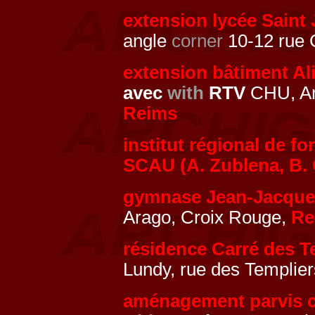
extension lycée Saint 
angle
corner
10-12 rue G
extension bâtiment A
avec
with
RTV
CHU, Am
Reims
institut régional de f
SCAU (A. Zublena, B.
gymnase Jean-Jacque
Arago, Croix Rouge,
Re
résidence Carré des T
Lundy, rue des Templie
aménagement parvis c