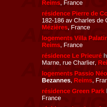
Reims
, France
résidence Pierre de C
182-186 av Charles de G
Mézières
, France
logements Villa Palati
Reims
, France
résidence Le Prieuré
h
Marne, rue Charlier,
Re
logements Passio Né
Bezannes
,
Reims
, Fra
résidence Green Park
France