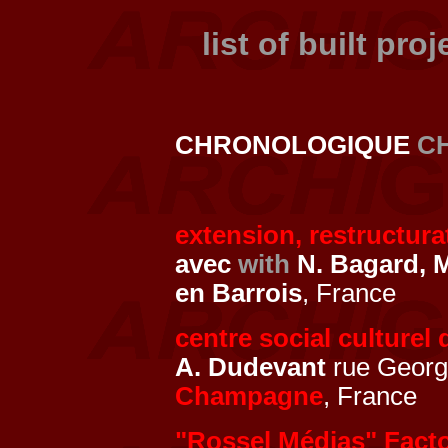
list of built pro
CHRONOLOGIQUE
C
extension, restructur
avec
with
N. Bagard, M
en Barrois
, France
centre social culturel
A. Dudevant
rue Georg
Champagne
, France
"Rossel Médias" Fact