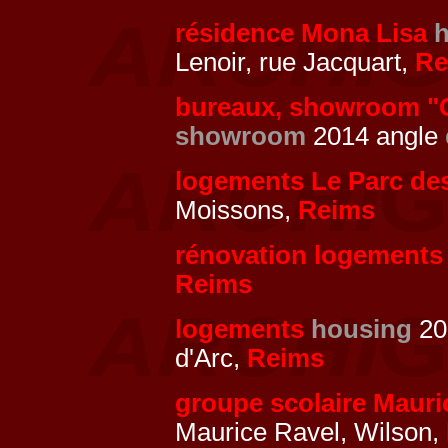
résidence Mona Lisa
Lenoir, rue Jacquart,
Re
bureaux, showroom "
showroom
2014 angle
logements Le Parc de
Moissons,
Reims
rénovation logements
Reims
logements
housing
20
d'Arc,
Reims
groupe scolaire Mauri
Maurice Ravel, Wilson,