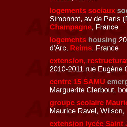
logements sociaux
so
Simonnot, av de Paris 
Champagne
, France
logements
housing
20
d'Arc,
Reims
, France
extension, restructura
2010-2011 rue Eugène G
centre 15 SAMU
emerg
Marguerite Clerbout, b
groupe scolaire Mauri
Maurice Ravel, Wilson,
extension lycée Saint 