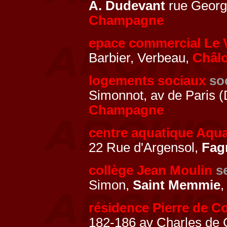
A. Dudevant
rue Georg
Champagne
epace commercial Le 
Barbier, Verbeau,
Châl
logements sociaux
so
Simonnot, av de Paris 
Champagne
centre aquatique Aqua
22 Rue d'Argensol,
Fag
collège Jean Moulin
s
Simon,
Saint Memmie
résidence Pierre de C
182-186 av Charles de G