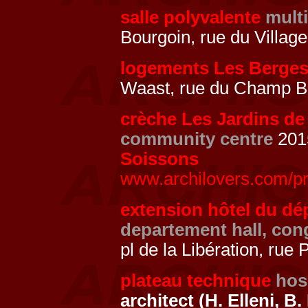
salle polyvalente
mult
Bourgoin, rue du Villag
logements Les Berges
Waast, rue du Champ Bou
crèche Les Jardins de
community centre
2015
Soissons
www.archilovers.com/pr
extension hôtel du dé
departement hall, con
pl de la Libération, rue
plateau technique
hos
architect (H. Elleni, B. 