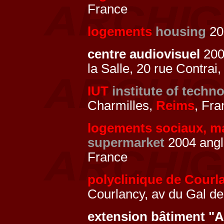
France
logements
housing
20
centre audiovisuel
2004
la Salle, 20 rue Contrai
IUT
institute of techn
Charmilles,
Reims
, Fra
logements sociaux, 
supermarket
2004 ang
France
polyclinique de Courl
Courlancy, av du Gal de
extension bâtiment "A