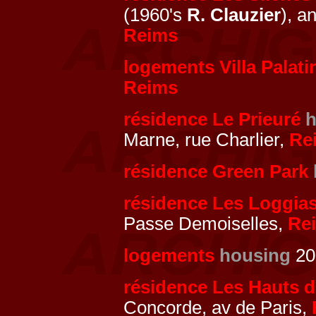
(1960's
R. Clauzier
), a
Reims
logements Villa Palati
Reims
résidence Le Prieuré
h
Marne, rue Charlier,
Re
résidence Green Park
résidence Les Loggia
Passe Demoiselles,
Re
logements
housing
20
résidence Les Hauts d
Concorde, av de Paris,