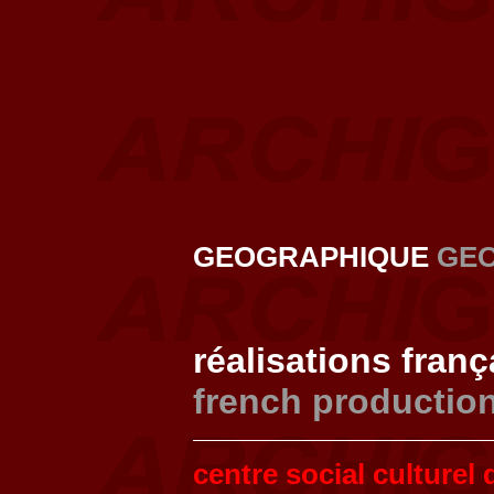
GEOGRAPHIQUE
GE
réalisations fran
french productio
centre social culturel