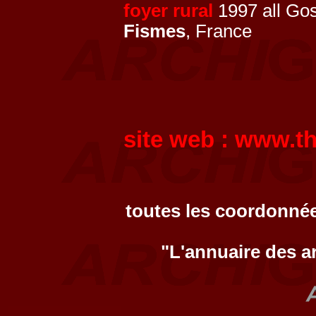
foyer rural
1997 all Gos
Fismes
, France
site web :
www.th
toutes les coordonnée
"L'annuaire des a