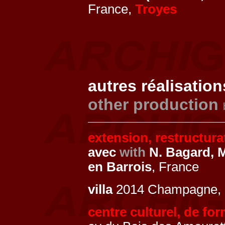
France,
Troyes
autres réalisation
other production
extension, restructur
avec
with
N. Bagard, M
en Barrois
, France
villa
2014 Champagne, 
centre culturel, de fo