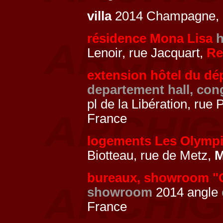
villa
2014 Champagne, 
résidence Mona Lisa
Lenoir, rue Jacquart,
Re
extension hôtel du dé
departement hall, con
pl de la Libération, rue
France
logements Les Olymp
Biotteau, rue de Metz,
M
bureaux, showroom "
showroom
2014 angle
France