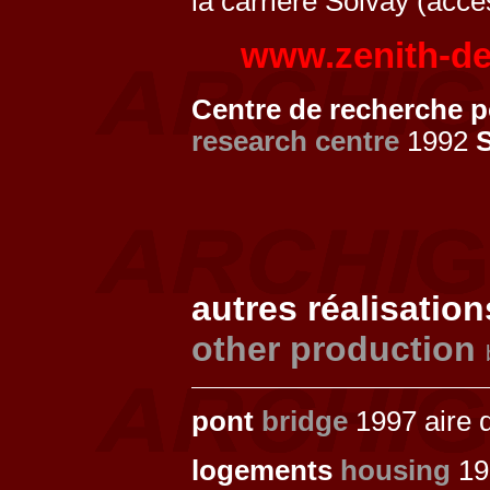
la carrière Solvay (acc
www.zenith-d
Centre de recherche 
research centre
1992
S
autres réalisation
other production
pont
bridge
1997 aire d
logements
housing
19