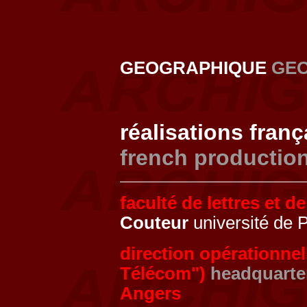
GEOGRAPHIQUE
GE
réalisations fran
french productio
faculté de lettres et de
Couteur
université de 
direction opérationne
Télécom")
headquarte
Angers