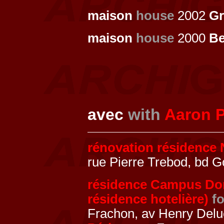
maison
house
2002
Gr
maison
house
2000
Be
avec
with
Aaron 
rénovation résidence 
rue Pierre Trebod, bd 
résidence Campus Dord
résidence hotelière)
fo
Frachon, av Henry Delu