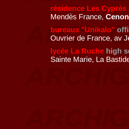
résidence Les Cyprès
Mendès France,
Cenon
bureaux "Unikalo"
off
Ouvrier de France, av J
lycée La Ruche
high s
Sainte Marie, La Bastid