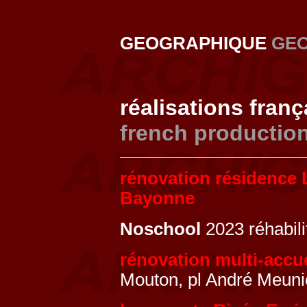
GEOGRAPHIQUE
GE
réalisations fran
french productio
rénovation résidence 
Bayonne
Noschool
2023 réhabili
rénovation multi-accu
Mouton, pl André Meuni