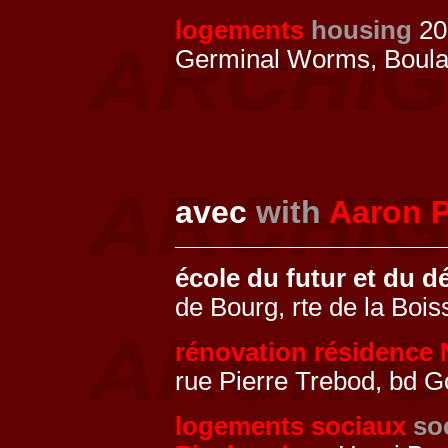
logements
housing
20
Germinal Worms, Boul
avec
with
Aaron 
école du futur et du 
de Bourg, rte de la Boi
rénovation résidence 
rue Pierre Trebod, bd 
logements sociaux
so