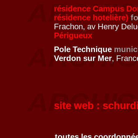
résidence Campus Dord
résidence hotelière)
fo
Frachon, av Henry Delu
Périgueux
Pole Technique
munic
Verdon sur Mer
, Franc
site web :
schurdi
toutes les coordonnée