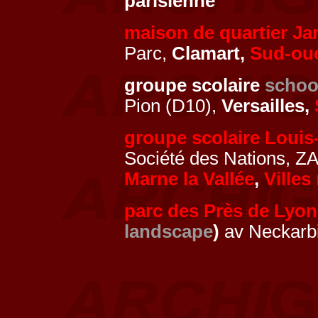
parisienne
maison de quartier Jar
Parc,
Clamart,
Sud-ou
groupe scolaire
schoo
Pion (D10),
Versailles,
groupe scolaire Louis
Société des Nations, Z
Marne la Vallée
,
Villes
parc des Près de Lyon
landscape
)
av Neckarb