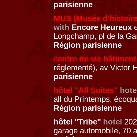
parisienne
MUS (Musée d'histoire
with
Encore Heureux
e
Longchamp, pl de la G
Région parisienne
centre de vie bâtiment
réglementé), av Victor
parisienne
hôtel "All Suites"
hote
all du Printemps, écoquar
Région parisienne
hôtel "Tribe"
hotel
20
garage automobile, 70 a