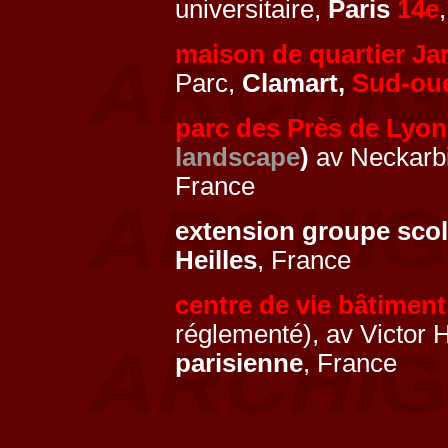
universitaire,
Paris
14e
maison de quartier Jar
Parc,
Clamart,
Sud-ou
parc des Près de Lyon
landscape
)
av Neckarb
France
extension groupe scol
Heilles
, France
centre de vie bâtiment
réglementé), av Victor
parisienne
, France