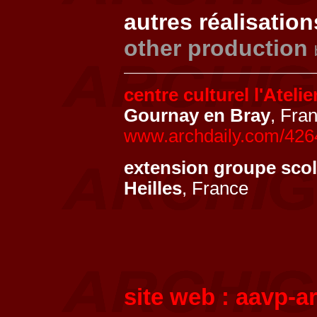
autres réalisation
other production
centre culturel l'Atelie
Gournay en Bray
, Fra
www.archdaily.com/42649
extension groupe scol
Heilles
, France
site web :
aavp-a