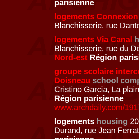
parisienne
logements Connexion
Blanchisserie, rue Dant
logements Via Canal
h
Blanchisserie, rue du 
Nord-est
Région paris
groupe scolaire inter
Doisneau
school com
Cristino Garcia, La plai
Région parisienne
www.archdaily.com/1917
logements
housing
20
Durand, rue Jean Ferra