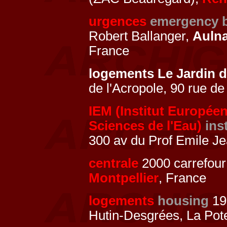
urgences
emergency b
Robert Ballanger,
Aulna
France
logements Le Jardin 
de l'Acropole, 90 rue de
IEM (Institut Europé
Sciences de l'Eau)
ins
300 av du Prof Emile J
centrale
2000 carrefour
Montpellier
, France
logements
housing
199
Hutin-Desgrées, La Pot