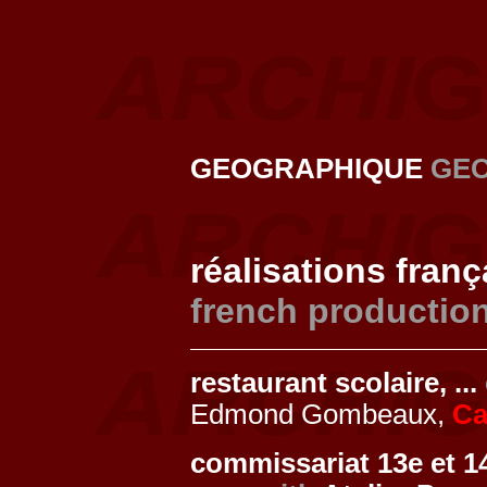
GEOGRAPHIQUE
GE
réalisations fran
french productio
restaurant scolaire, ...
Edmond Gombeaux,
Ca
commissariat 13e et 