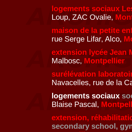
logements sociaux L
Loup, ZAC Ovalie,
Mont
maison de la petite e
rue Serge Lifar, Alco,
Mo
extension lycée Jean
Malbosc,
Montpellier
surélévation laboratoi
Navacelles, rue de la C
logements sociaux
so
Blaise Pascal,
Montpell
extension, réhabilitat
secondary school, g