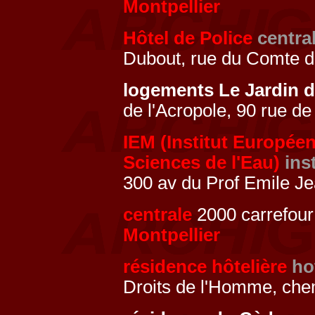
Montpellier
Hôtel de Police
central
Dubout, rue du Comte d
logements Le Jardin 
de l'Acropole, 90 rue de
IEM (Institut Europé
Sciences de l'Eau)
ins
300 av du Prof Emile J
centrale
2000 carrefour
Montpellier
résidence hôtelière
ho
Droits de l'Homme, ch