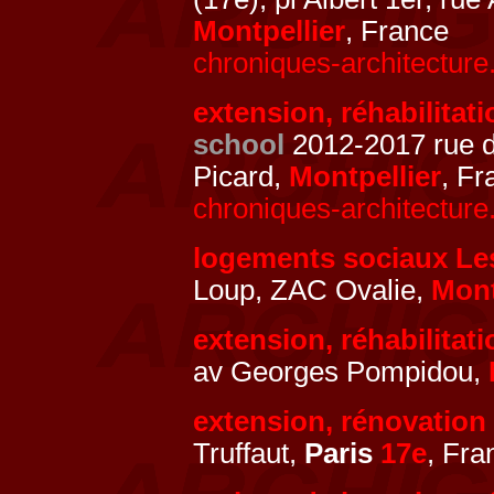
Montpellier
, France
chroniques-architecture
extension, réhabilitat
school
2012-2017 rue du
Picard,
Montpellier
, Fr
chroniques-architecture
logements sociaux L
Loup, ZAC Ovalie,
Mont
extension, réhabilitat
av Georges Pompidou,
extension, rénovation
Truffaut,
Paris
17e
, Fra