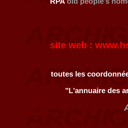
RPA
old people's hom
site web :
www.hs
toutes les coordonnée
"L'annuaire des a