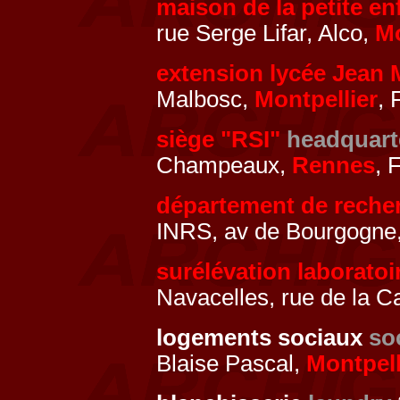
maison de la petite e
rue Serge Lifar, Alco,
Mo
extension lycée Jean
Malbosc,
Montpellier
, 
siège "RSI"
headquart
Champeaux,
Rennes
, 
département de recher
INRS, av de Bourgogne
surélévation laboratoi
Navacelles, rue de la C
logements sociaux
so
Blaise Pascal,
Montpell