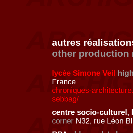
autres réalisation
other production
lycée Simone Veil
hig
France
chroniques-architecture
sebbag/
centre socio-culturel
corner
N32, rue Léon B