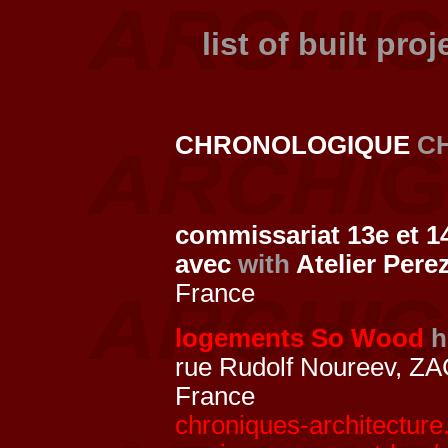
list of built pro
CHRONOLOGIQUE
C
commissariat 13e et 
avec
with
Atelier Pere
France
logements So Wood
h
rue Rudolf Noureev, ZA
France
chroniques-architectur