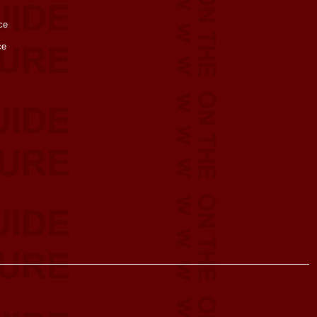
ce
ce