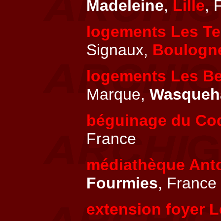
Madeleine
,
Lille
, 
logements Les Ter
Signaux,
Boulogne
logements Les Be
Marque,
Wasqueh
béguinage du Co
France
médiathèque Ant
Fourmies
, France
extension foyer 