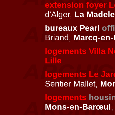
extension foyer 
d'Alger,
La Madele
bureaux Pearl
off
Briand,
Marcq-en-
logements Villa 
Lille
logements Le Jard
Sentier Mallet,
Mon
logements
housi
Mons-en-Barœul