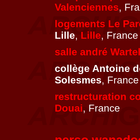
Valenciennes
, Fr
logements Le Par
Lille
,
Lille
, France
salle andré Warte
collège Antoine 
Solesmes
, France
restructuration co
Douai
, France