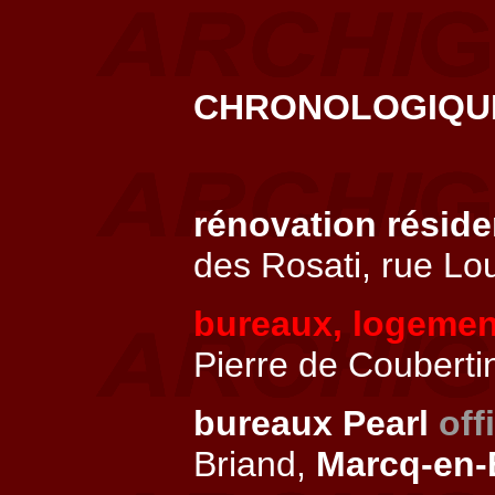
CHRONOLOGIQ
rénovation résid
des Rosati, rue Lo
bureaux, logeme
Pierre de Couberti
bureaux Pearl
off
Briand,
Marcq-en-