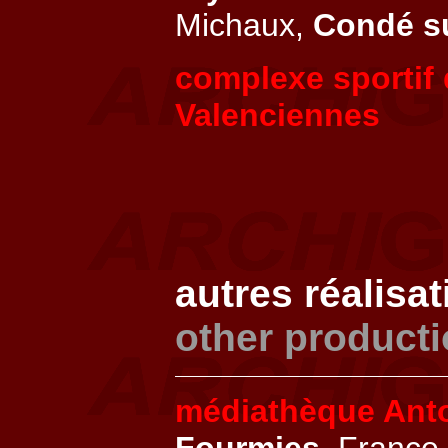
Michaux,
Condé su
complexe sportif
Valenciennes
autres réalisa
other product
médiathèque Ant