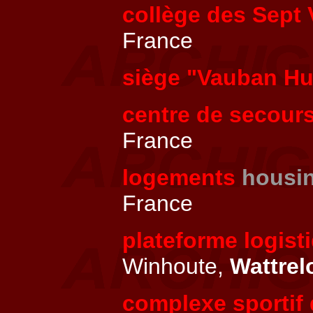
collège des Sept 
France
siège "Vauban H
centre de secour
France
logements
housi
France
plateforme logist
Winhoute,
Wattrel
complexe sportif