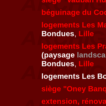
béguinage du Co
logements Les Ma
Bondues
,
Lille
logements Les Pra
(paysage
landsc
Bondues
,
Lille
logements Les B
siège "Oney Ban
extension, rénova