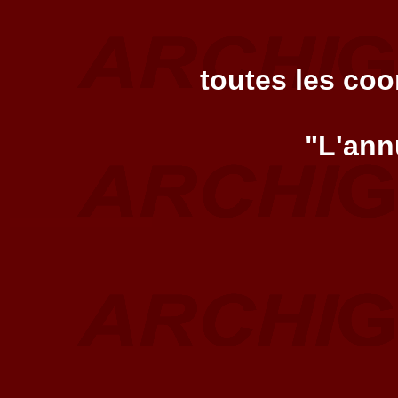
toutes les co
"L'ann