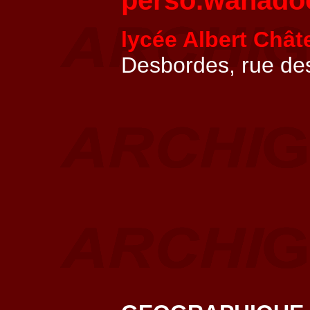
perso.wanadoo.
lycée Albert Chât
Desbordes, rue de