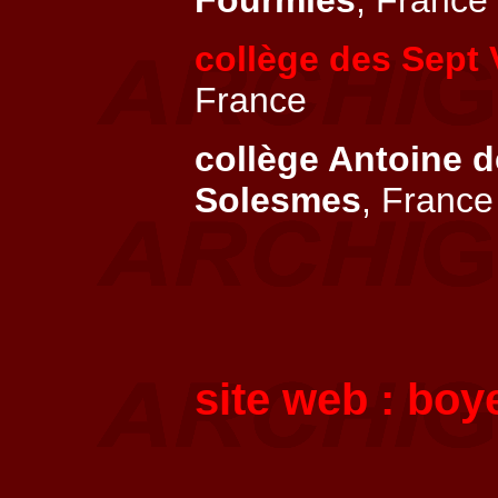
Fourmies
, France
collège des Sept 
France
collège Antoine 
Solesmes
, France
site web :
boye