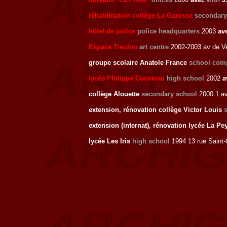
réhabilitation collège La Garosse
secondary
hôtel de police
police headquarters
2003
av
Espace Treulon
art centre
2002-2003 av de V
groupe scolaire Anatole France
school com
lycée Philippe Cousteau
high school
2002
a
collège Alouette
secondary school
2000 1 av
extension, rénovation collège Victor Louis
extension (internat), rénovation lycée La P
lycée Les Iris
high school
1994 13 rue Saint-