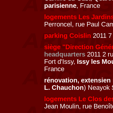
parisienne
, France
logements Les Jardins
Perroncel, rue Paul C
parking Coislin
2011 7 
siège "Direction Géné
headquarters
2011 2 r
Fort d'Issy,
Issy les Mo
France
rénovation, extensien
L. Chauchon
) Neayok
logements Le Clos de
Jean Moulin, rue Benoît