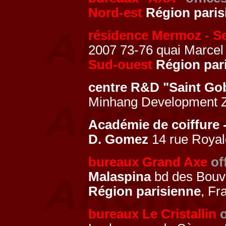
Nord-est
Région paris
résidence Mermoz - Se
2007 73-76 quai Marcel
Sud-ouest
Région par
centre R&D "Saint Go
Minhang Development 
Académie de coiffure 
D. Gomez
14 rue Roya
bureaux Grand Axe
of
Malaspina
bd des Bouv
Région parisienne
, Fr
bureaux Le Cristallin
o