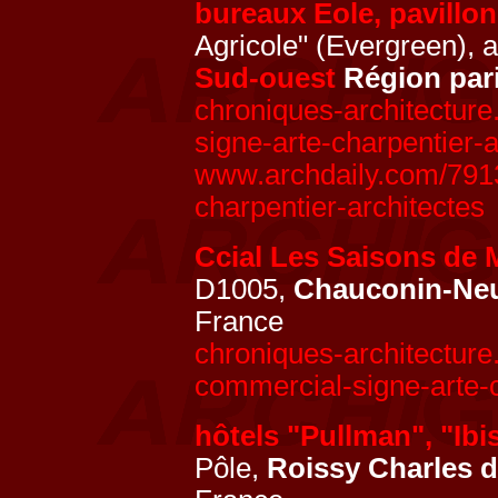
bureaux Eole, pavillon
Agricole" (Evergreen), 
Sud-ouest
Région par
chroniques-architectur
signe-arte-charpentier-a
www.archdaily.com/7913
charpentier-architectes
Ccial Les Saisons de
D1005,
Chauconin-Neu
France
chroniques-architectur
commercial-signe-arte-c
hôtels "Pullman", "Ibi
Pôle,
Roissy Charles d