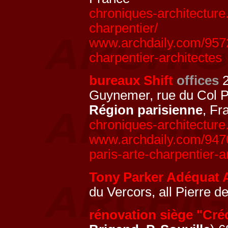
chroniques-architectur
charpentier/
www.archdaily.com/957
charpentier-architectes
bureaux Shift
offices
2
Guynemer, rue du Col P
Région parisienne
, Fr
chroniques-architecture.
www.archdaily.com/94700
paris-arte-charpentier-a
Tony Parker Adéquat
du Vercors, all Pierre d
rénovation siège "Créd