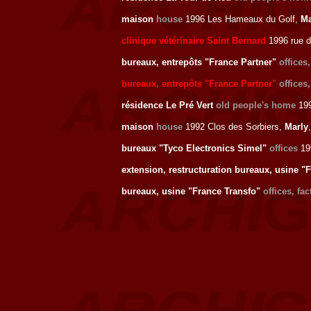
maison
house
1996 Les Hameaux du Golf,
Ma
clinique vétérinaire Saint Bernard
1996 rue d
bureaux, entrepôts "France Partner"
offices
bureaux, entrepôts "France Partner"
offices
résidence Le Pré Vert
old people's home
199
maison
house
1992 Clos des Sorbiers,
Marly
bureaux "Tyco Electronics Simel"
offices
19
extension, restructuration bureaux, usine "
bureaux, usine "France Transfo"
offices, fac